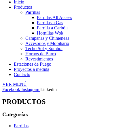
Inicio
Productos
Parrillas
Parrillas All Access
Parrillas a Gas
Parrilla a Carbón
Hornillas Wok
Campanas y Chimeneas
Accesorios y Mobiliario
Techo Sol y Sombra
Hornos de Barro
Revestimientos
Estaciones de Fuego
Proyectos a medida
Contacto
VER MENÚ
Facebook
Instagram
Linkedin
PRODUCTOS
Categorías
Parrillas