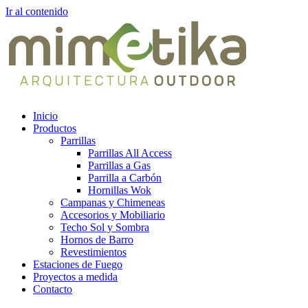
Ir al contenido
Inicio
Productos
Parrillas
Parrillas All Access
Parrillas a Gas
Parrilla a Carbón
Hornillas Wok
Campanas y Chimeneas
Accesorios y Mobiliario
Techo Sol y Sombra
Hornos de Barro
Revestimientos
Estaciones de Fuego
Proyectos a medida
Contacto