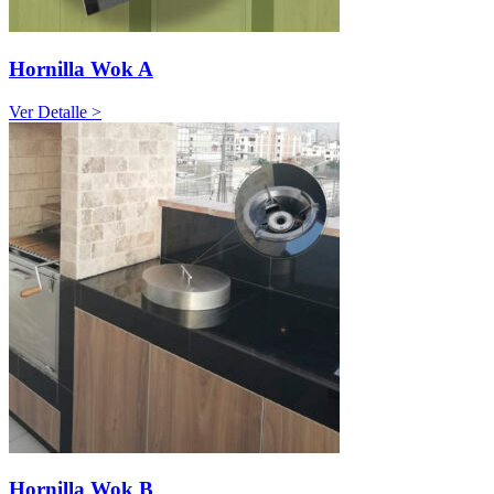
Hornilla Wok A
Ver Detalle >
Hornilla Wok B