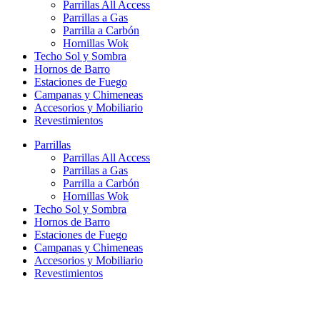
Parrillas All Access
Parrillas a Gas
Parrilla a Carbón
Hornillas Wok
Techo Sol y Sombra
Hornos de Barro
Estaciones de Fuego
Campanas y Chimeneas
Accesorios y Mobiliario
Revestimientos
Parrillas
Parrillas All Access
Parrillas a Gas
Parrilla a Carbón
Hornillas Wok
Techo Sol y Sombra
Hornos de Barro
Estaciones de Fuego
Campanas y Chimeneas
Accesorios y Mobiliario
Revestimientos